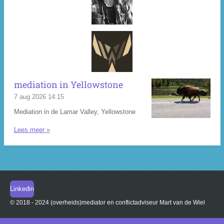
mediation in Yellowstone
7 aug 2026
14:15
Mediation in de Lamar Valley, Yellowstone
Lees meer »
Linkedin
© 2018 - 2024 (overheids)mediator en
conflictadviseur Mart van de Wiel