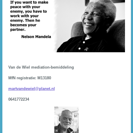
Van de Wiel mediation-bemiddeling
MfN registratie: M13180
martvandewiel@planet.nl
0641772234