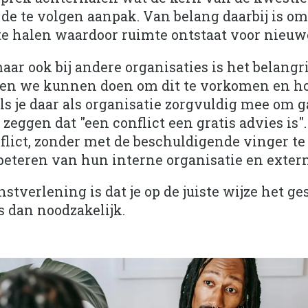
de te volgen aanpak. Van belang daarbij is om
te halen waardoor ruimte ontstaat voor nieuw
aar ook bij andere organisaties is het belangr
den we kunnen doen om dit te vorkomen en ho
s je daar als organisatie zorgvuldig mee om g
 zeggen dat "een conflict een gratis advies is".
lict, zonder met de beschuldigende vinger te 
beteren van hun interne organisatie en exter
stverlening is dat je op de juiste wijze het ge
s dan noodzakelijk.