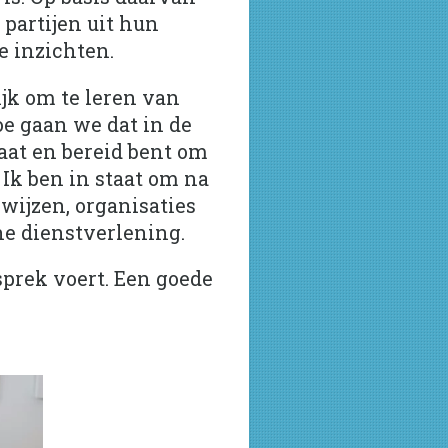
 partijen uit hun
e inzichten.
ijk om te leren van
e gaan we dat in de
aat en bereid bent om
 Ik ben in staat om na
wijzen, organisaties
ne dienstverlening.
sprek voert. Een goede